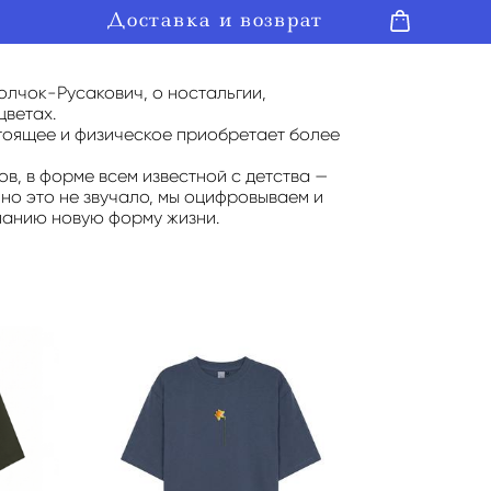
Доставка и возврат
Доставка и возврат
олчок-Русакович, о ностальгии,
цветах.
тоящее и физическое приобретает более
, в форме всем известной с детства —
чно это не звучало, мы оцифровываем и
нанию новую форму жизни.