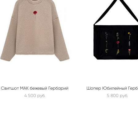
Свитшот МАК бежевый Гербарий
Шопер Юбилейный Герб
4 500 pуб.
5 800 pуб.