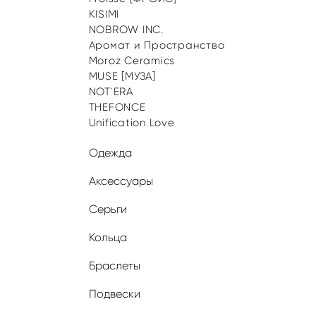
KISIMI
NOBROW INC.
Аромат и Пространство
Moroz Ceramics
MUSE [МУЗА]
NOT`ERA
THEFONCE
Unification Love
Одежда
Аксессуары
Серьги
Кольца
Браслеты
Подвески