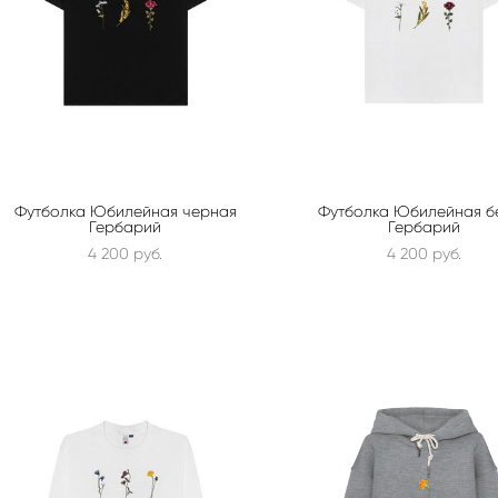
Футболка Юбилейная черная
Футболка Юбилейная б
Гербарий
Гербарий
4 200 pуб.
4 200 pуб.