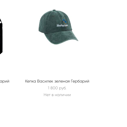
арий
Кепка Василек зеленая Гербарий
1 800 pуб.
Нет в наличии