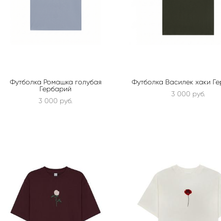
Футболка Ромашка голубая
Футболка Василек хаки Г
Гербарий
3 000 pуб.
3 000 pуб.