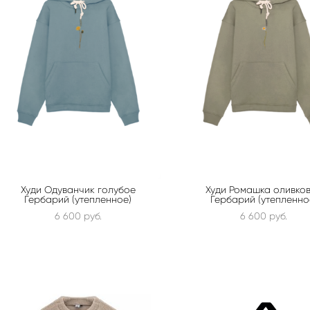
Худи Одуванчик голубое
Худи Ромашка оливко
Гербарий (утепленное)
Гербарий (утепленно
6 600 pуб.
6 600 pуб.