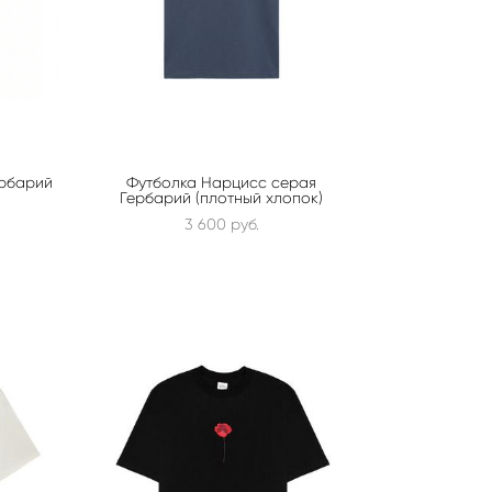
ербарий
Футболка Нарцисс серая
Гербарий (плотный хлопок)
3 600 pуб.