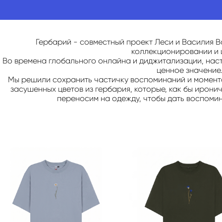
Гербарий - совместный проект Леси и Василия В
коллекционировании и 
Во времена глобального онлайна и диджитализации, нас
ценное значение.
Мы решили сохранить частичку воспоминаний и моментов
засушенных цветов из гербария, которые, как бы ирони
переносим на одежду, чтобы дать воспоми