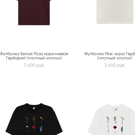
Футболка Белая Роза коричневая
Футболка Мак экрю Гер
Гербарий (плотный хлопок)
(плотный хлопок)
3 600 pуб.
3 600 pуб.