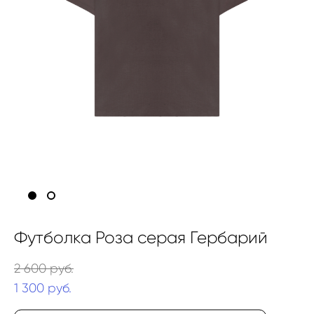
Футболка Роза серая Гербарий
2 600 pуб.
1 300 pуб.