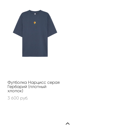
Футболка Нарцисс серая
Гербарий (плотный
хлопок)
3 600 pуб.