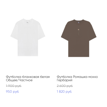
Футболка бланковая белая
Футболка Ромашка мокко
Общее/Частное
Гербарий
1 900 pуб.
2 600 pуб.
950 pуб.
1 820 pуб.