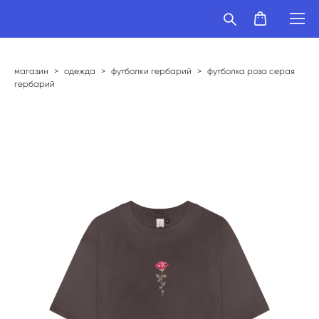
магазин
>
одежда
>
футболки гербарий
>
футболка роза серая
гербарий