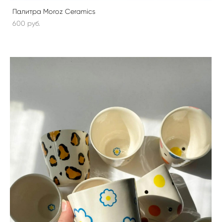
Палитра Moroz Ceramics
600 pуб.