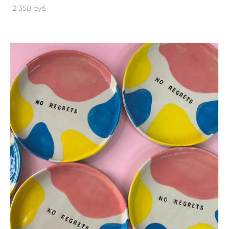
2 350 pуб.