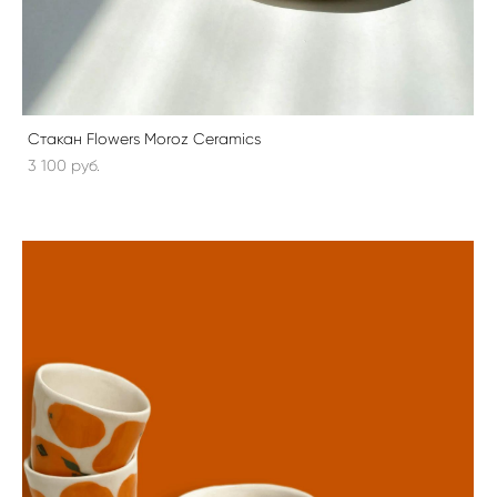
Стакан Flowers Moroz Ceramics
3 100 pуб.