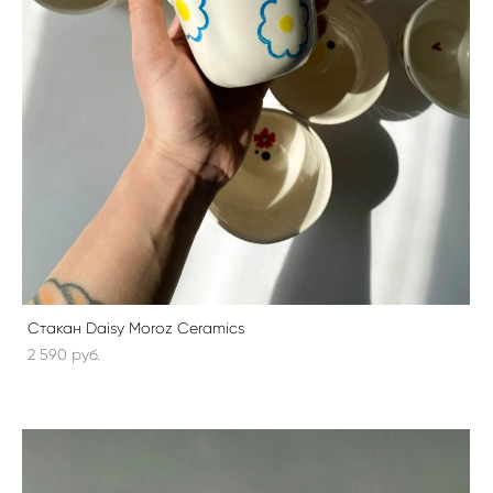
Стакан Daisy Moroz Ceramics
2 590 pуб.