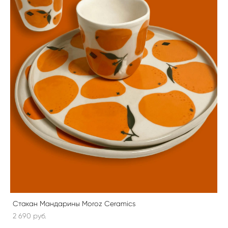
Стакан Мандарины Moroz Ceramics
2 690 pуб.