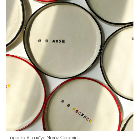
Тарелка Я в ах*уе Moroz Ceramics