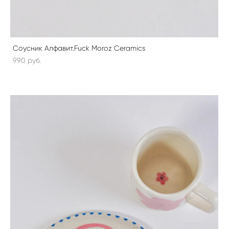
Соусник Алфавит.Fuck Moroz Ceramics
990 pуб.