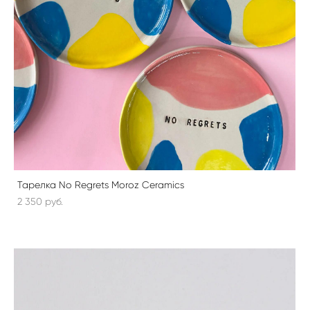
Тарелка No Regrets Moroz Ceramics
2 350 pуб.