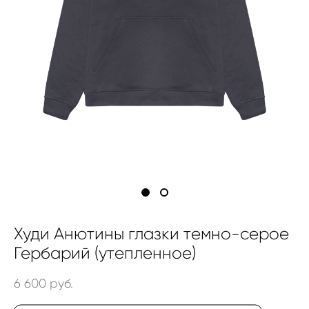
Худи Анютины глазки темно-серое
Гербарий (утепленное)
6 600 pуб.