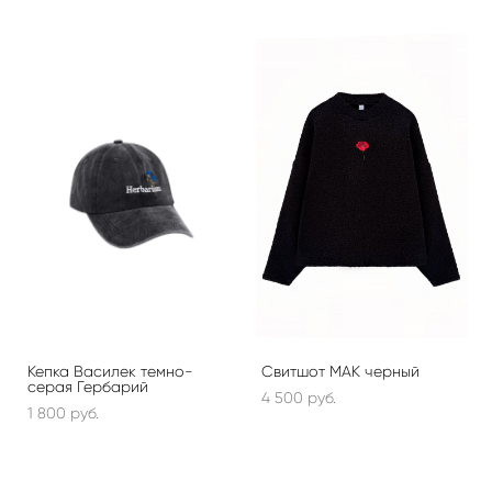
Кепка Василек темно-
Свитшот МАК черный
серая Гербарий
4 500 pуб.
1 800 pуб.