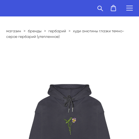
магазин
>
бренды
>
гербарий
>
худи анютины глазки темно-
серое гербарий (утепленное)