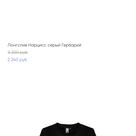
Лонгслив Нарцисс серый Гербарий
3 200 pуб.
2 240 pуб.