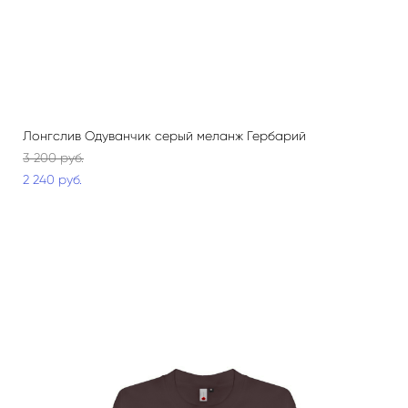
Лонгслив Одуванчик серый меланж Гербарий
3 200 pуб.
2 240 pуб.