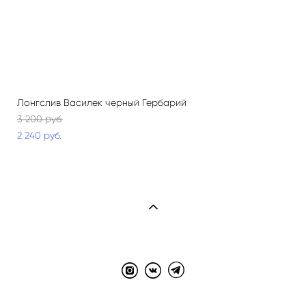
Лонгслив Василек черный Гербарий
3 200 pуб.
2 240 pуб.