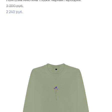
3 200 pуб.
2 240 pуб.