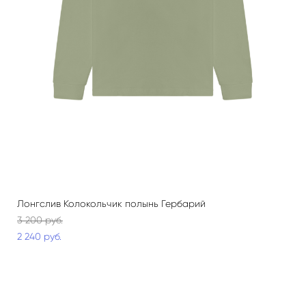
Лонгслив Колокольчик полынь Гербарий
3 200 pуб.
2 240 pуб.