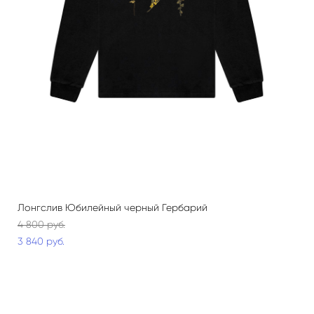
Лонгслив Юбилейный черный Гербарий
4 800 pуб.
3 840 pуб.