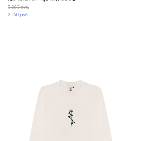
3 200 pуб.
2 240 pуб.