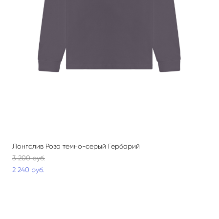
Лонгслив Роза темно-серый Гербарий
3 200 pуб.
2 240 pуб.