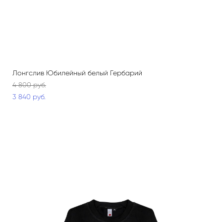
Лонгслив Юбилейный белый Гербарий
4 800 pуб.
3 840 pуб.