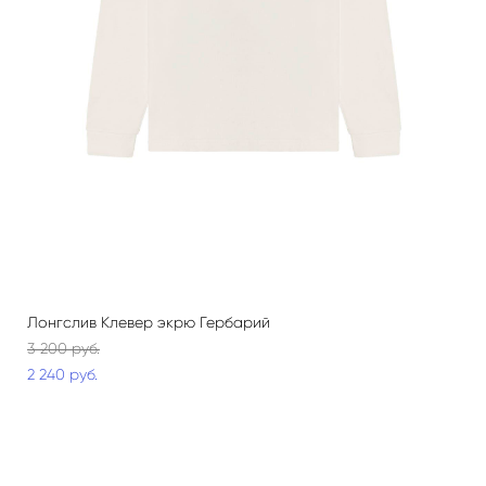
Лонгслив Клевер экрю Гербарий
3 200 pуб.
2 240 pуб.