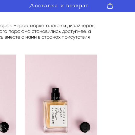
Доставка и возврат
Доставка и возврат
рфюмеров, маркетологов и дизайнеров,
вого парфюма становились доступнее, а
 вместе с нами в странах присутствия