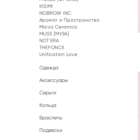
KISIMI
NOBROW INC.
Аромат и Пространство
Moroz Ceramics
MUSE [МУЗА]
NOT`ERA
THEFONCE
Unification Love
Одежда
Аксессуары
Серьги
Кольца
Браслеты
Подвески