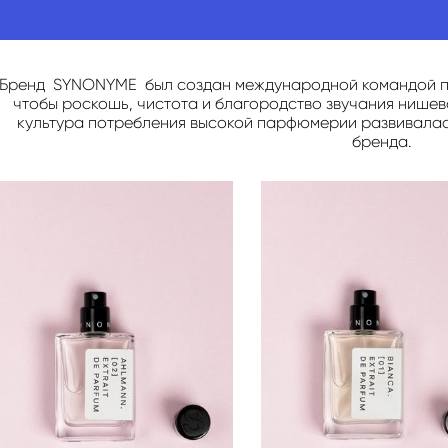
Бренд SYNONYME был создан международной командой па
чтобы роскошь, чистота и благородство звучания нише
культура потребления высокой парфюмерии развивалась
бренда.