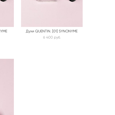
ONYME
Духи QUENTIN. [01] SYNONYME
6 400 pуб.