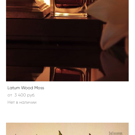
Latum Wood Moss
от 3 400 pуб.
Нет в наличии