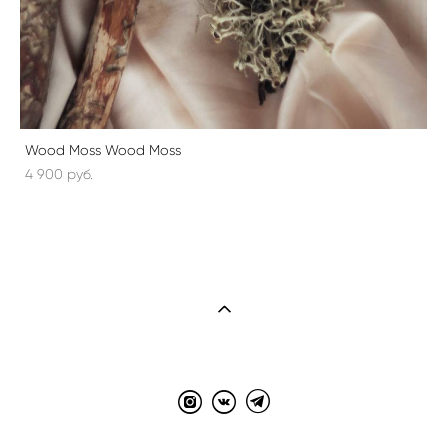
Wood Moss Wood Moss
4 900 pуб.