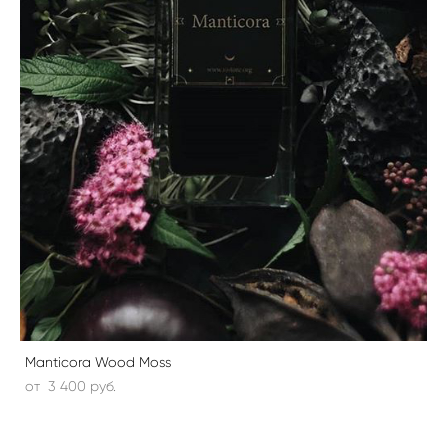
Manticora Wood Moss
от 3 400 pуб.