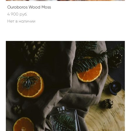
Ouroboros Wood Moss
4 900 pуб.
Нет в наличии