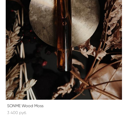
SONME Wood Moss
3 400 pуб.