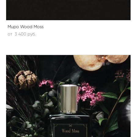
Mupo Wood Moss
от 3 400 pуб.