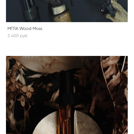
МГЛА Wood Moss
3 400 pуб.