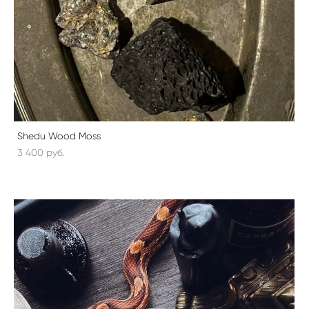
Shedu Wood Moss
3 400 pуб.