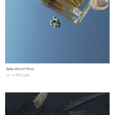
ξύλο Wood Moss
от 4 900 pуб.