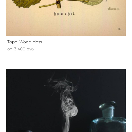
Topol Wood Moss
от 3 400 pуб.