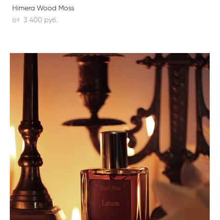
Himera Wood Moss
от 3 400 pуб.