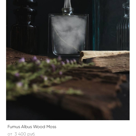
Fumus Albus Wood Moss
от 3 400 pуб.