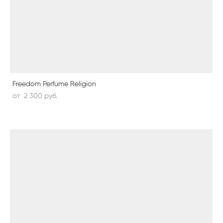
Freedom Perfume Religion
от 2 300 pуб.