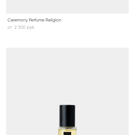
Ceremony Perfume Religion
от 2 300 pуб.