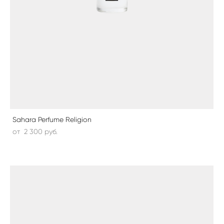
Sahara Perfume Religion
от 2 300 pуб.