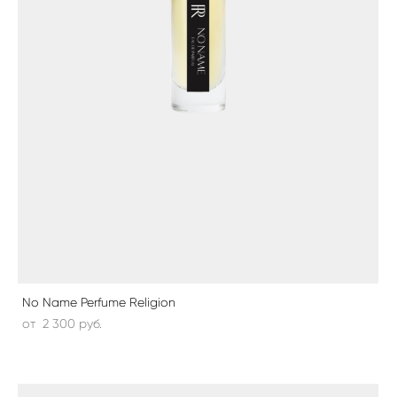
No Name Perfume Religion
от 2 300 pуб.