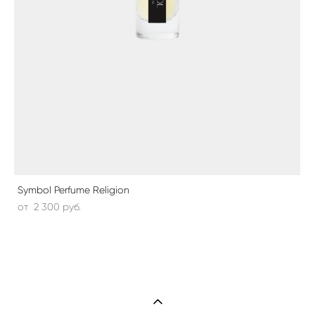
Symbol Perfume Religion
от 2 300 pуб.