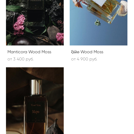
Manticora Wood Moss
ξύλο Wood Moss
от 3 400 pуб.
от 4 900 pуб.