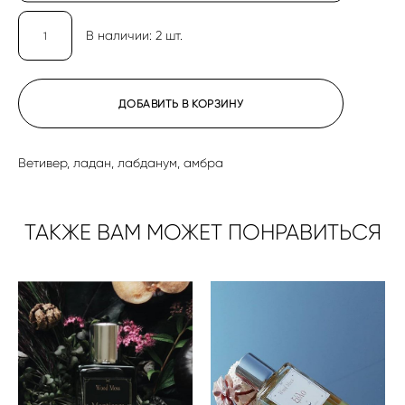
В наличии:
2
шт.
ДОБАВИТЬ В КОРЗИНУ
Ветивер, ладан, лабданум, амбра
ТАКЖЕ ВАМ МОЖЕТ ПОНРАВИТЬСЯ