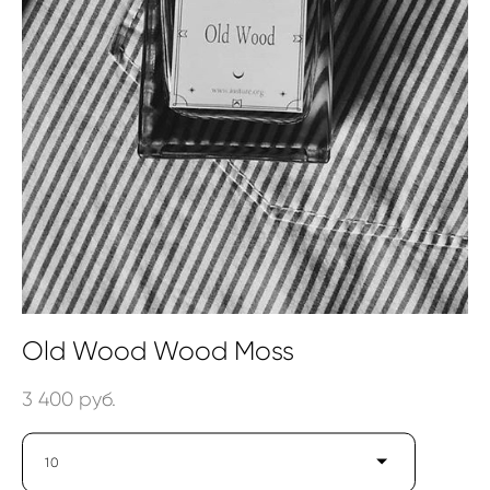
Old Wood Wood Moss
3 400 pуб.
10