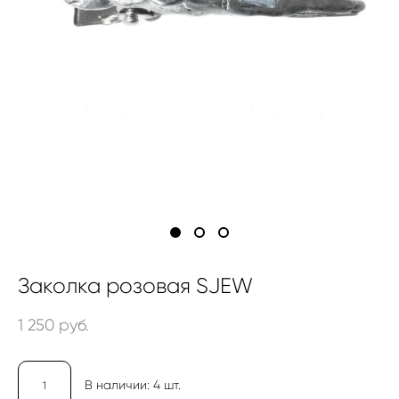
Заколка розовая SJEW
1 250 pуб.
В наличии:
4
шт.