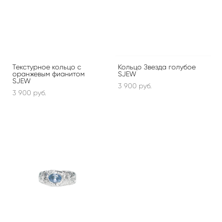
Текстурное кольцо с
Кольцо Звезда голубое
оранжевым фианитом
SJEW
SJEW
3 900 pуб.
3 900 pуб.