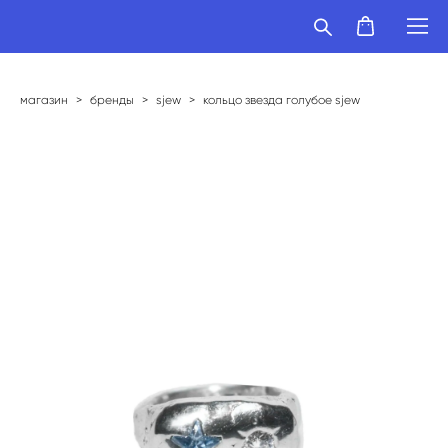
магазин
>
бренды
>
sjew
>
кольцо звезда голубое sjew