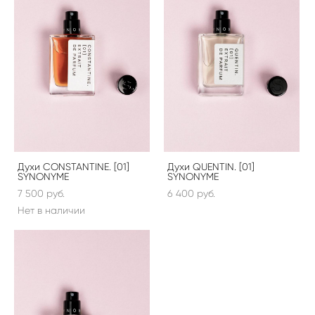
Духи CONSTANTINE. [01]
Духи QUENTIN. [01]
SYNONYME
SYNONYME
7 500 pуб.
6 400 pуб.
Нет в наличии