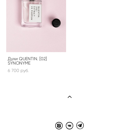
Духи QUENTIN. [02]
SYNONYME
6 700 pуб.