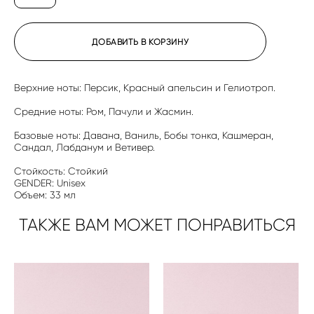
ДОБАВИТЬ В КОРЗИНУ
Верхние ноты: Персик, Красный апельсин и Гелиотроп.
Средние ноты: Ром, Пачули и Жасмин.
Базовые ноты: Давана, Ваниль, Бобы тонка, Кашмеран,
Сандал, Лабданум и Ветивер.
Стойкость: Стойкий
GENDER: Unisex
Объем: 33 мл
ТАКЖЕ ВАМ МОЖЕТ ПОНРАВИТЬСЯ