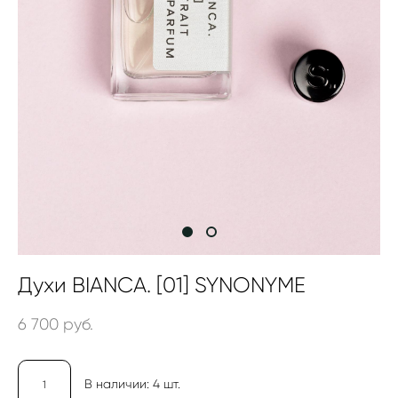
Духи BIANCA. [01] SYNONYME
6 700 pуб.
В наличии:
4
шт.