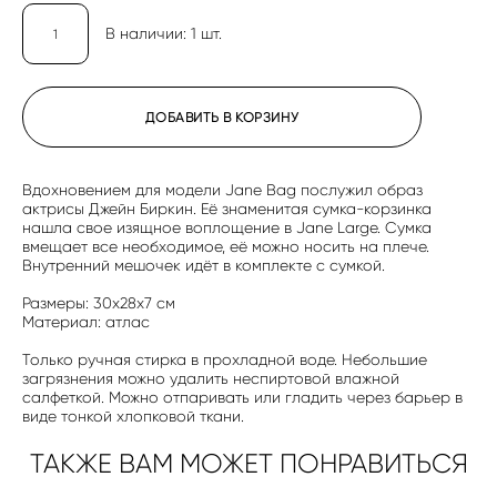
В наличии:
1
шт.
ДОБАВИТЬ В КОРЗИНУ
Вдохновением для модели Jane Bag послужил образ
актрисы Джейн Биркин. Её знаменитая сумка-корзинка
нашла свое изящное воплощение в Jane Large. Сумка
вмещает все необходимое, её можно носить на плече.
Внутренний мешочек идёт в комплекте с сумкой.
Размеры: 30х28х7 cм
Материал: атлас
Только ручная стирка в прохладной воде. Небольшие
загрязнения можно удалить неспиртовой влажной
салфеткой. Можно отпаривать или гладить через барьер в
виде тонкой хлопковой ткани.
ТАКЖЕ ВАМ МОЖЕТ ПОНРАВИТЬСЯ