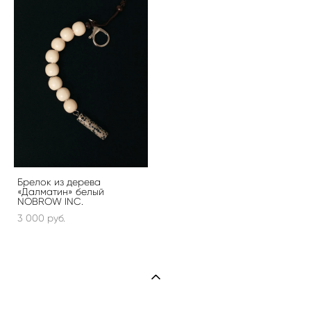
Брелок из дерева
«Далматин» белый
NOBROW INC.
3 000 pуб.