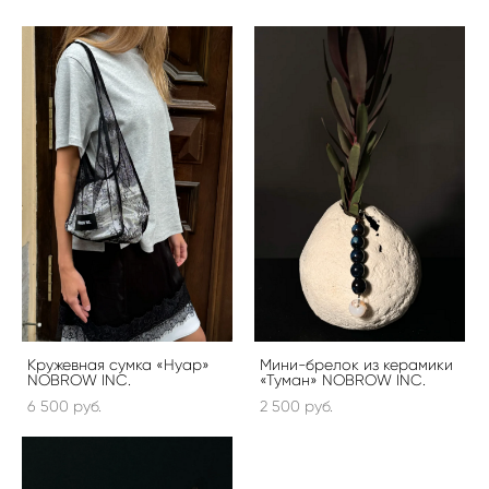
Кружевная сумка «Нуар»
Мини-брелок из керамики
NOBROW INC.
«Туман» NOBROW INC.
6 500 pуб.
2 500 pуб.