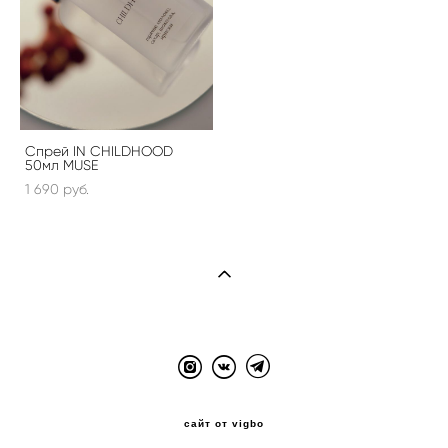
Спрей IN CHILDHOOD
50мл MUSE
1 690 pуб.
сайт от vigbo