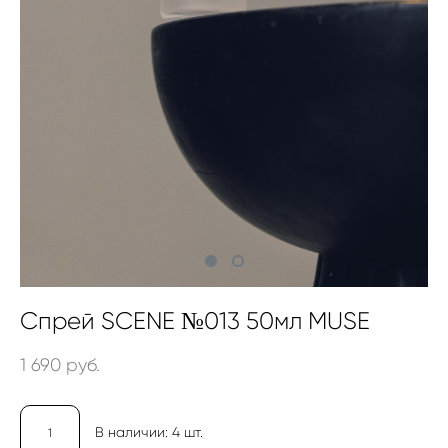
Спрей SCENE №013 50мл MUSE
1 690 pуб.
В наличии:
4
шт.