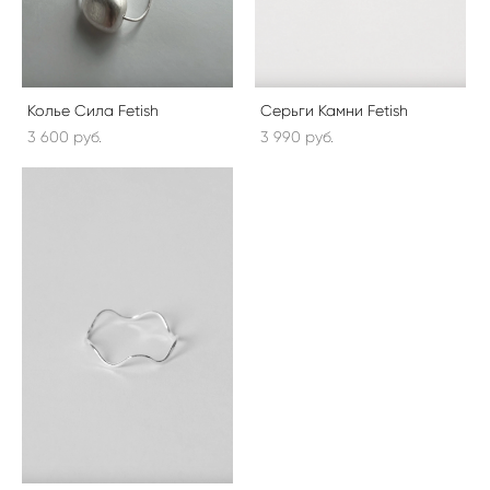
Колье Сила Fetish
Серьги Камни Fetish
3 600 pуб.
3 990 pуб.