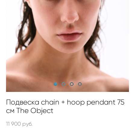
Подвеска chain + hoop pendant 75
см The Object
11 900 pуб.