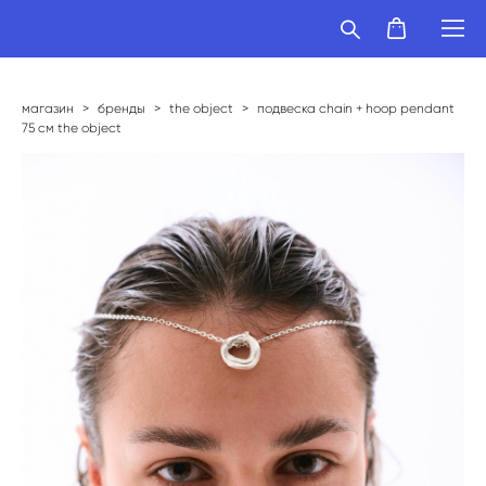
магазин
>
бренды
>
the object
>
подвеска chain + hoop pendant
75 см the object