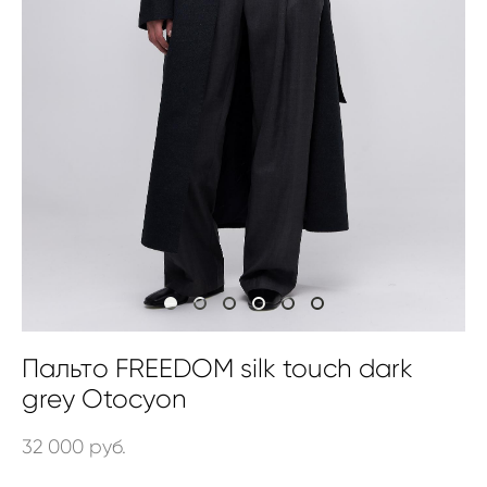
Пальто FREEDOM silk touch dark
grey Otocyon
32 000 pуб.