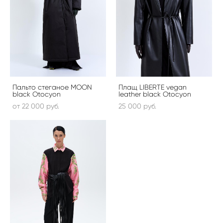
Пальто стеганое MOON
Плащ LIBERTE vegan
black Otocyon
leather black Otocyon
от 22 000 pуб.
25 000 pуб.