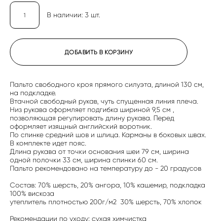
В наличии:
3
шт.
ДОБАВИТЬ В КОРЗИНУ
Пальто свободного кроя прямого силуэта, длиной 130 см,
на подкладке.
Втачной свободный рукав, чуть спущенная линия плеча.
Низ рукава оформляет подгибка шириной 9,5 см ,
позволяющая регулировать длину рукава. Перед
оформляет изящный английский воротник.
По спинке средний шов и шлица. Карманы в боковых швах.
В комплекте идет пояс.
Длина рукава от точки основания шеи 79 см, ширина
одной полочки 33 см, ширина спинки 60 см.
Пальто рекомендовано на температуру до - 20 градусов
Состав: 70% шерсть, 20% ангора, 10% кашемир, подкладка
100% вискоза
утеплитель плотностью 200г/м2 30% шерсть, 70% хлопок
Рекомендации по уходу: сухая химчистка