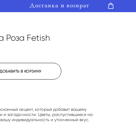
Доставка и возврат
Доставка и возврат
 Роза Fetish
ДОБАВИТЬ В КОРЗИНУ
зысканный акцент, который добавит вашему
и и загадочности. Цветы, распустившиеся на
 вашу индивидуальность и утонченный вкус.