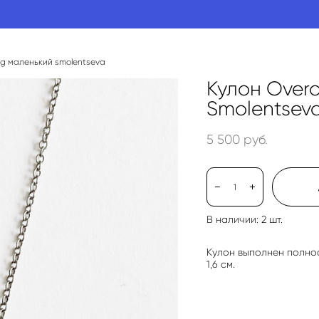
ng маленький smolentseva
Кулон Over
Smolentsev
5 500 pуб.
В наличии:
2
шт.
Кулон выполнен полно
1,6 см.