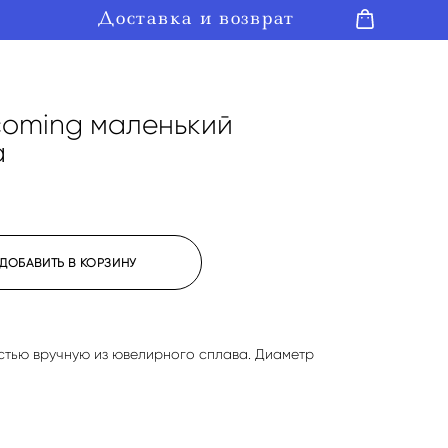
Доставка и возврат
Доставка и возврат
coming маленький
a
ДОБАВИТЬ В КОРЗИНУ
стью вручную из ювелирного сплава. Диаметр