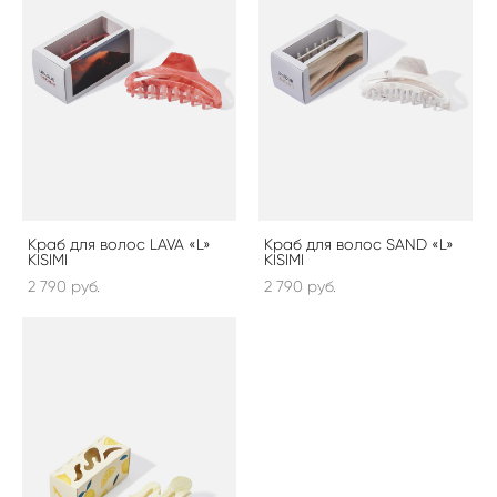
Краб для волос LAVA «L»
Краб для волос SAND «L»
KISIMI
KISIMI
2 790 pуб.
2 790 pуб.