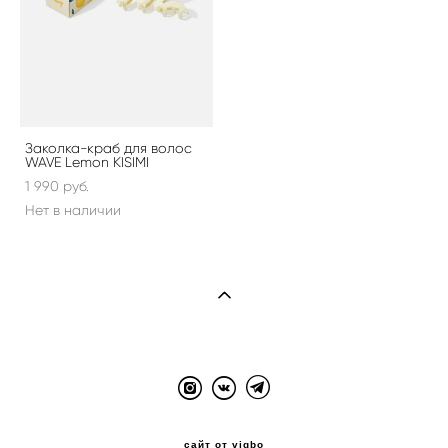
Заколка-краб для волос
WAVE Lemon KISIMI
1 990 pуб.
Нет в наличии
сайт от vigbo