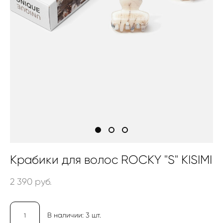
Крабики для волос ROCKY "S" KISIMI
2 390 pуб.
В наличии:
3
шт.