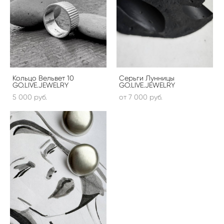
Кольцо Вельвет 10
Серьги Лунницы
GO.LIVE.JEWELRY
GO.LIVE.JEWELRY
5 000 pуб.
от 7 000 pуб.