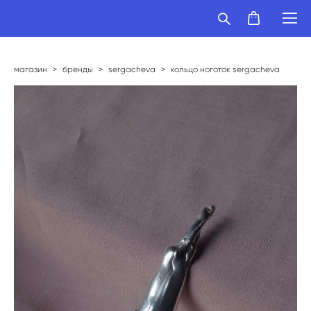
магазин
>
бренды
>
sergacheva
>
кольцо ноготок sergacheva