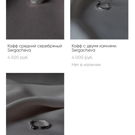
Кафф средний серебряный
Кафф с двумя камнями
Sergacheva
Sergacheva
4 500 pуб.
4 000 pуб.
Нет в наличии