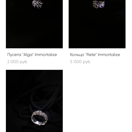
Пусета "Alga" Immortalize
Кольцо "Rete" Immortalize
2 000 pуб.
5 000 pуб.