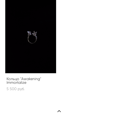
Кольцо "Awakening"
Immortalize
5 500 pуб.